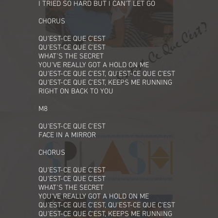
I TRIED SO HARD BUT I CAN'T LET GO
CHORUS
QU'EST-CE QUE C'EST
QU'EST-CE QUE C'EST
WHAT'S THE SECRET
YOU'VE REALLY GOT A HOLD ON ME
QU'EST-CE QUE C'EST, QU'EST-CE QUE C'EST
QU'EST-CE QUE C'EST, KEEPS ME RUNNING
RIGHT ON BACK TO YOU
M8
QU'EST-CE QUE C'EST
FACE IN A MIRROR
CHORUS
QU'EST-CE QUE C'EST
QU'EST-CE QUE C'EST
WHAT'S THE SECRET
YOU'VE REALLY GOT A HOLD ON ME
QU'EST-CE QUE C'EST, QU'EST-CE QUE C'EST
QU'EST-CE QUE C'EST, KEEPS ME RUNNING