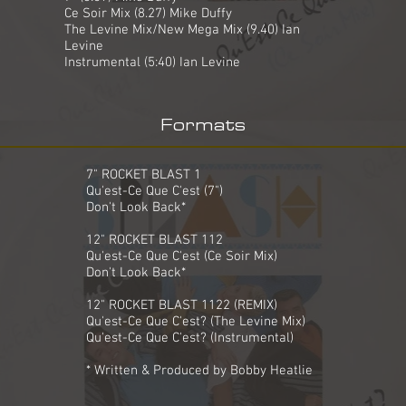
Ce Soir Mix (8.27) Mike Duffy
The Levine Mix/New Mega Mix (9.40) Ian
Levine
Instrumental (5:40) Ian Levine
Formats
7" ROCKET BLAST 1
Qu'est-Ce Que C'est (7")
Don't Look Back*
12" ROCKET BLAST 112
Qu'est-Ce Que C'est (Ce Soir Mix)
Don't Look Back*
12" ROCKET BLAST 1122 (REMIX)
Qu'est-Ce Que C'est? (The Levine Mix)
Qu'est-Ce Que C'est? (Instrumental)
* Written & Produced by Bobby Heatlie