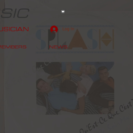
SIC
SICIAN
Log In
MEMBERS
NEWS