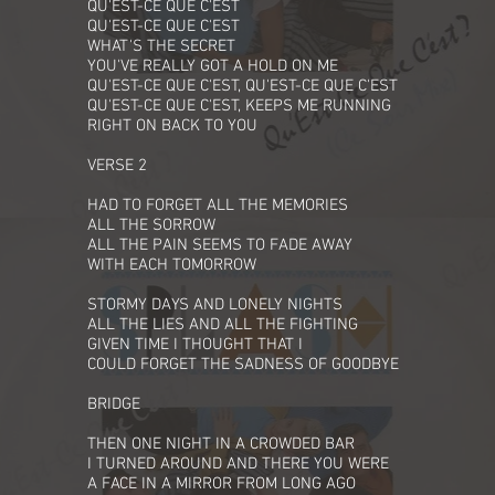
QU'EST-CE QUE C'EST
QU'EST-CE QUE C'EST
WHAT'S THE SECRET
YOU'VE REALLY GOT A HOLD ON ME
QU'EST-CE QUE C'EST, QU'EST-CE QUE C'EST
QU'EST-CE QUE C'EST, KEEPS ME RUNNING
RIGHT ON BACK TO YOU
VERSE 2
HAD TO FORGET ALL THE MEMORIES
ALL THE SORROW
ALL THE PAIN SEEMS TO FADE AWAY
WITH EACH TOMORROW
STORMY DAYS AND LONELY NIGHTS
ALL THE LIES AND ALL THE FIGHTING
GIVEN TIME I THOUGHT THAT I
COULD FORGET THE SADNESS OF GOODBYE
BRIDGE
THEN ONE NIGHT IN A CROWDED BAR
I TURNED AROUND AND THERE YOU WERE
A FACE IN A MIRROR FROM LONG AGO