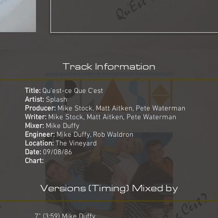
Track Information
Title:
Qu'est-ce Que C'est
Artist:
Splash
Producer:
Mike Stock, Matt Aitken, Pete Waterman
Writer:
Mike Stock, Matt Aitken, Pete Waterman
Mixer:
Mike Duffy
Engineer:
Mike Duffy, Rob Waldron
Location:
The Vineyard
Date:
09/08/86
Chart:
Versions (Timing) Mixed by
7" (3:59) Mike Duffy